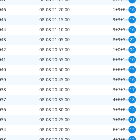
946
08-08 21:20:00
1+9+6=
16
945
08-08 21:15:00
9+3+1=
13
944
08-08 21:10:00
9+2+5=
16
943
08-08 21:05:00
8+9+5=
22
942
08-08 20:57:00
1+0+3=
04
941
08-08 20:55:00
6+3+1=
10
940
08-08 20:50:00
6+6+3=
15
939
08-08 20:45:00
3+8+5=
16
938
08-08 20:40:00
3+7+7=
17
937
08-08 20:35:00
4+6+8=
18
936
08-08 20:30:00
5+3+6=
14
935
08-08 20:25:00
5+8+8=
21
934
08-08 20:20:00
6+1+8=
15
933
08-08 20:15:00
4+2+6=
12