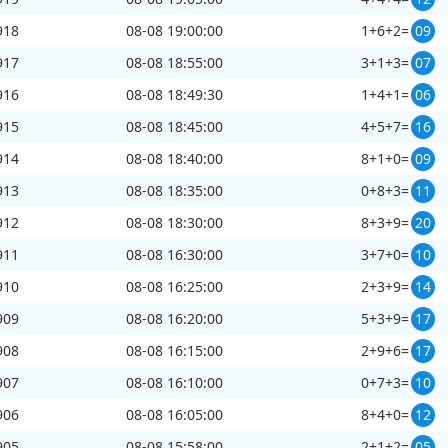
918
08-08 19:00:00
1+6+2=
09
917
08-08 18:55:00
3+1+3=
07
916
08-08 18:49:30
1+4+1=
06
915
08-08 18:45:00
4+5+7=
16
刷新
914
08-08 18:40:00
8+1+0=
09
截止第
61954
期开奖：
259
秒
913
08-08 18:35:00
0+8+3=
11
912
08-08 18:30:00
8+3+9=
20
911
08-08 16:30:00
3+7+0=
10
910
08-08 16:25:00
2+3+9=
14
909
08-08 16:20:00
5+3+9=
17
908
08-08 16:15:00
2+9+6=
17
907
08-08 16:10:00
0+7+3=
10
906
08-08 16:05:00
8+4+0=
12
905
08-08 15:58:00
2+1+2=
05