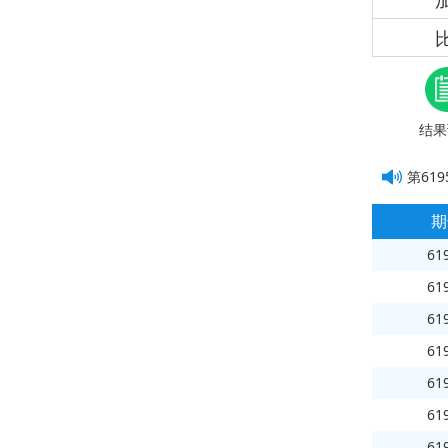
结果
第
619
期
61
61
61
61
61
61
61