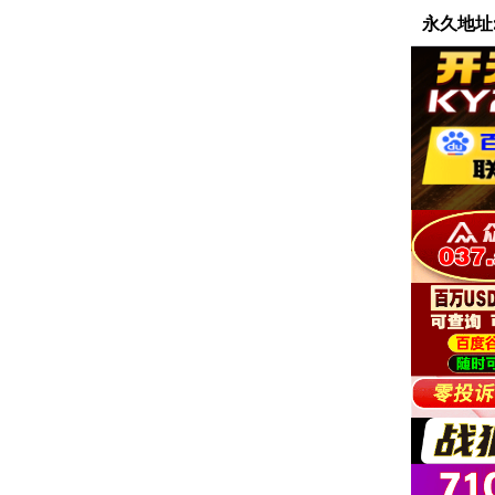
永久地址:j