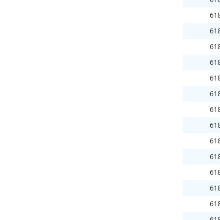
61
61
61
61
61
61
61
61
61
61
61
61
61
61