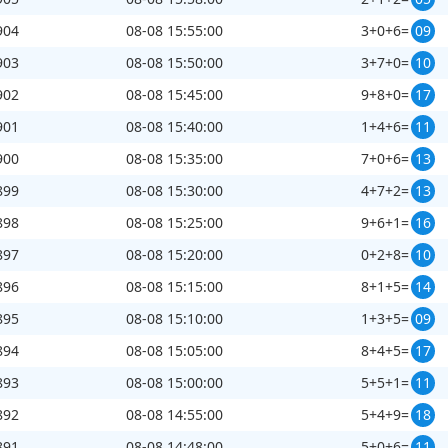
904
08-08 15:55:00
3+0+6=
09
903
08-08 15:50:00
3+7+0=
10
902
08-08 15:45:00
9+8+0=
17
901
08-08 15:40:00
1+4+6=
11
900
08-08 15:35:00
7+0+6=
13
899
08-08 15:30:00
4+7+2=
13
898
08-08 15:25:00
9+6+1=
16
897
08-08 15:20:00
0+2+8=
10
896
08-08 15:15:00
8+1+5=
14
895
08-08 15:10:00
1+3+5=
09
894
08-08 15:05:00
8+4+5=
17
893
08-08 15:00:00
5+5+1=
11
892
08-08 14:55:00
5+4+9=
18
891
08-08 14:48:00
5+0+6=
11